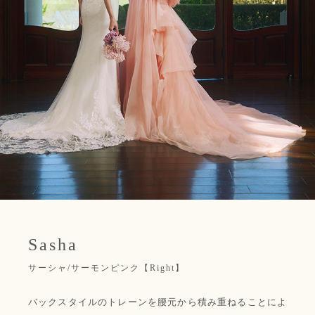
Sasha
サーシャ/サーモンピンク【Right】
バックスタイルのトレーンを腰元から積み重ねることによ