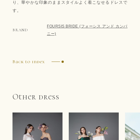
り、華やかな印象のままスタイルよく着こなせるドレスで
す。
FOURSIS BRIDE (フォーシス アンド カンパ
BRAND
ニー)
Back to index
Other dress