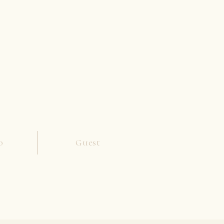
o
Guest