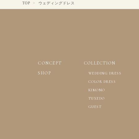
ウェディングドレス
TOP
CONCEPT
COLLECTION
SHOP
WEDDING DRESS
COLOR DRESS
KIMONO
TUXEDO
GUEST