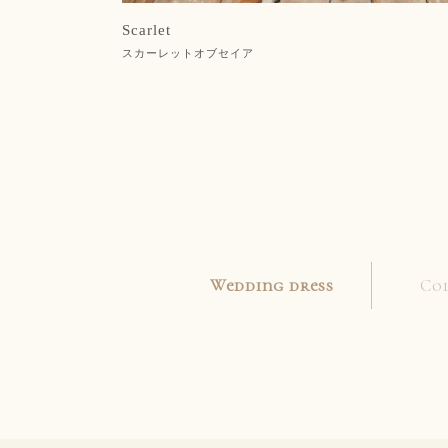
Scarlet
スカーレットオブセイア
Wedding dress
Co