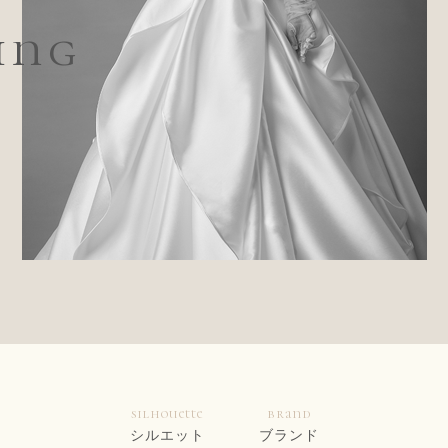
ing
silhouette
brand
シルエット
ブランド