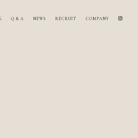
G
Q & A
NEWS
RECRUIT
COMPANY