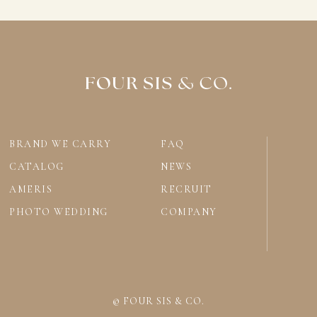
BRAND WE CARRY
FAQ
CATALOG
NEWS
AMERIS
RECRUIT
PHOTO WEDDING
COMPANY
© FOUR SIS & CO.