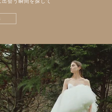
に出会う
瞬間を探して
t