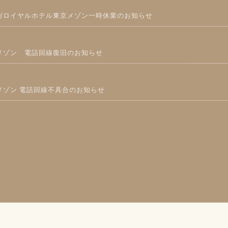
ガロイヤルホテル東京メゾン一時休業のお知らせ
メゾン 電話回線復旧のお知らせ
メゾン 電話回線不具合のお知らせ