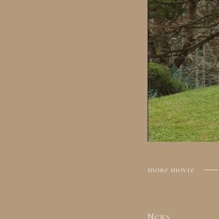
more movie
News