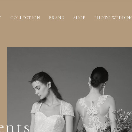
T
COLLECTION
BRAND
SHOP
PHOTO WEDDIN
nts