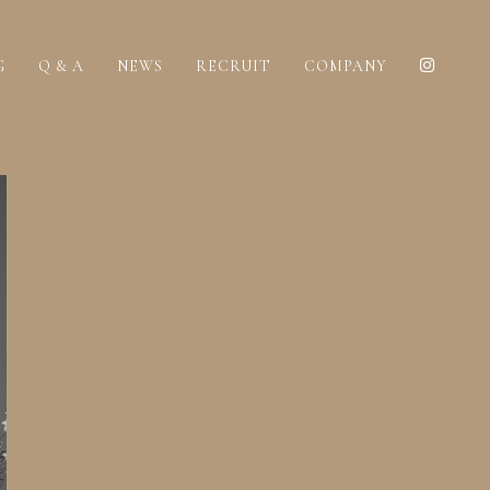
G
Q & A
NEWS
RECRUIT
COMPANY