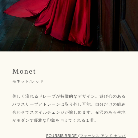
Monet
モネット/レッド
美しく流れるドレープが特徴的なデザイン。遊び心のある
パフスリーブとトレーンは取り外し可能。自分だけの組み
合わせでスタイルチェンジが愉しめます。光沢のある生地
がモダンで優雅な印象を与えてくれる１着。
FOURSIS BRIDE (フォーシス アンド カンパ