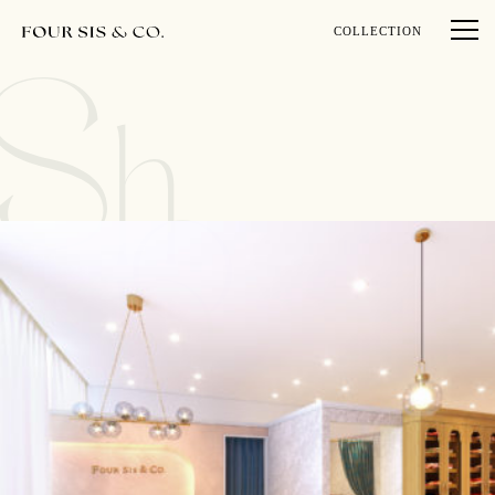
COLLECTION