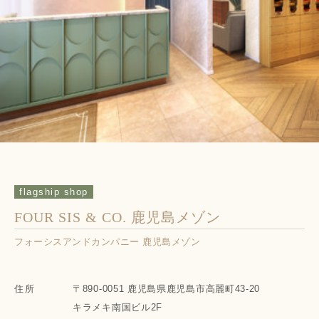
flagship shop
FOUR SIS & CO. 鹿児島メゾン
フォーシスアンドカンパニー 鹿児島メゾン
住所
〒890-0051 鹿児島県鹿児島市高麗町43-20
キラメキ南国ビル2F