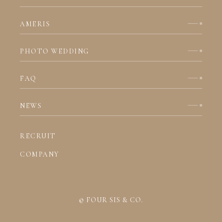
AMERIS
PHOTO WEDDING
FAQ
NEWS
RECRUIT
COMPANY
© FOUR SIS & CO.