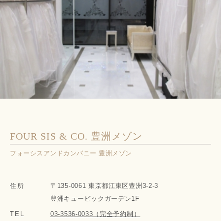
FOUR SIS & CO. 豊洲メゾン
フォーシスアンドカンパニー 豊洲メゾン
住所
〒135-0061 東京都江東区豊洲3-2-3
豊洲キュービックガーデン1F
TEL
03-3536-0033（完全予約制）