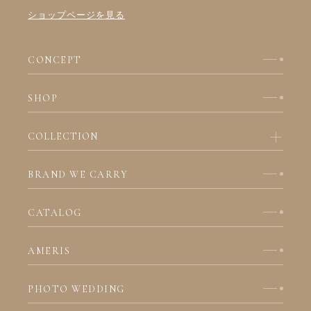
ショップページを見る
CONCEPT
SHOP
COLLECTION
BRAND WE CARRY
CATALOG
AMERIS
PHOTO WEDDING