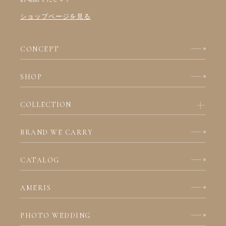
ショップページを見る
CONCEPT
SHOP
COLLECTION
BRAND WE CARRY
CATALOG
AMERIS
PHOTO WEDDING